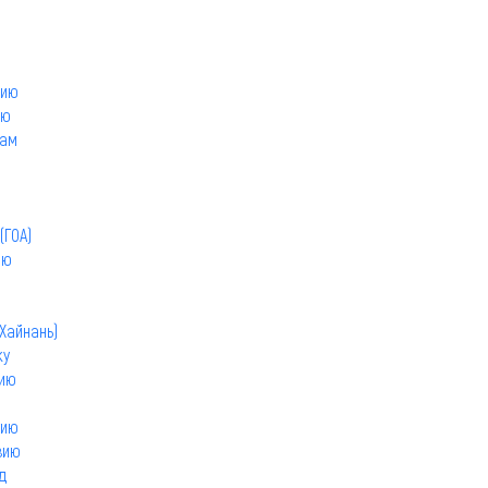
ю
рию
ию
нам
ю
(ГОА)
ию
ю
Хайнань)
ку
цию
тию
зию
д