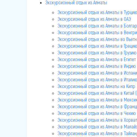
Экскурсионный отдых из Алматы
Экскурсионный отдых из Алматы в Турци
Экскурсионный отдых из Алматы в ОАЭ
Экскурсионный отдых из Алматы в Болга
Экскурсионный отдых из Алматы в Венгр
Экскурсионный отдых из Алматы во Вьет
Экскурсионный отдых из Алматы в Греци
Экскурсионный отдых из Алматы в Грузию
Экскурсионный отдых из Алматы в Египет
Экскурсионный отдых из Алматы в Индию 
Экскурсионный отдых из Алматы в Испан
Экскурсионный отдых из Алматы в Итали
Экскурсионный отдых из Алматы на Кипр
Экскурсионный отдых из Алматы в Китай (
Экскурсионный отдых из Алматы в Мекси
Экскурсионный отдых из Алматы в Фран
Экскурсионный отдых из Алматы в Чехию
Экскурсионный отдых из Алматы в Хорва
Экскурсионный отдых из Алматы в Малай
Экскурсионный отдых из Алматы в Тайлан