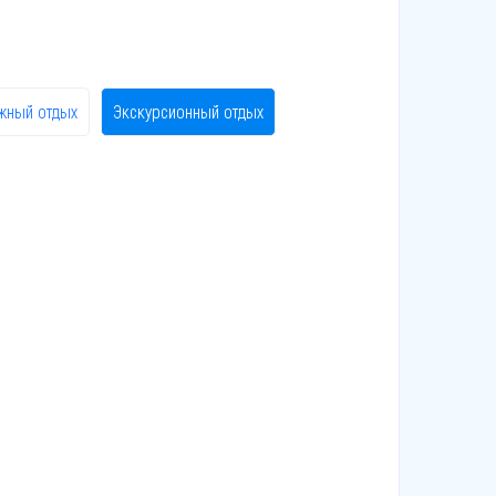
жный отдых
Экскурсионный отдых