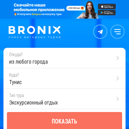
Контакты
Меню
Откуда?
из любого города
Куда?
Тунис
Тип тура
Экскурсионный отдых
ПОКАЗАТЬ