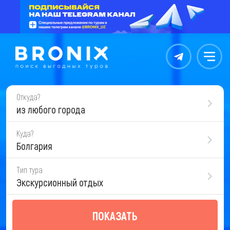
Контакты
Меню
Откуда?
из любого города
Куда?
Болгария
Тип тура
Экскурсионный отдых
ПОКАЗАТЬ