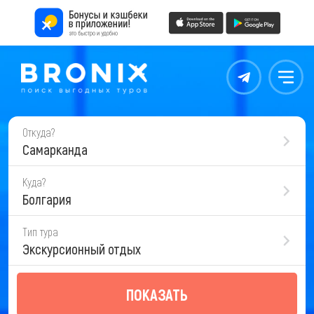
Контакты
Меню
Откуда?
Самарканда
Куда?
Болгария
Тип тура
Экскурсионный отдых
ПОКАЗАТЬ