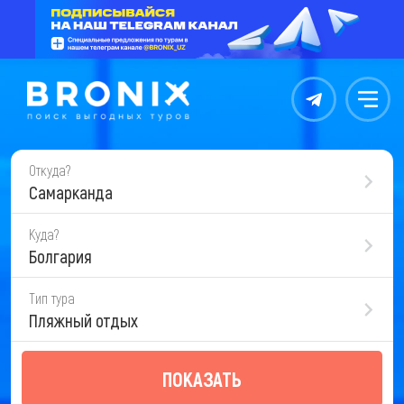
Контакты
Меню
Откуда?
Самарканда
Куда?
Болгария
Тип тура
Пляжный отдых
ПОКАЗАТЬ