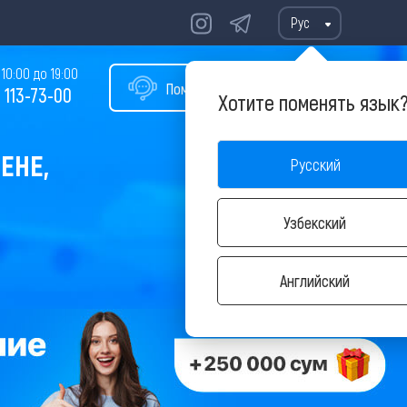
Рус
10:00 до 19:00
Помощь в подборе тура
 113-73-00
Хотите поменять язык
ЕНЕ,
Русский
Узбекский
Английский