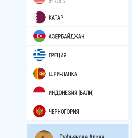
от 776 $
КАТАР
АЗЕРБАЙДЖАН
ГРЕЦИЯ
ШРИ-ЛАНКА
ИНДОНЕЗИЯ (БАЛИ)
ЧЕРНОГОРИЯ
Суфьянова Алина