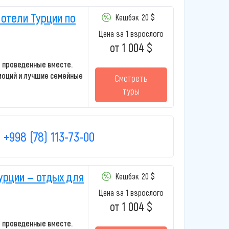
отели Турции по
Кешбэк
20 $
Цена за 1 взрослого
от 1 004 $
 проведенные вместе.
моций и лучшие семейные
Смотреть
туры
+998 (78) 113-73-00
урции — отдых для
Кешбэк
20 $
Цена за 1 взрослого
от 1 004 $
 проведенные вместе.