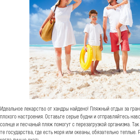
Идеальное лекарство от хандры найдено! Пляжный отдых за гран
плохого настроения. Оставьте серые будни и отправляйтесь нав
солнце и песчаный пляж помогут с перезагрузкой организма. Так
те государства, где есть моря или океаны, обязательно теплые. 
когда лучше ехать.