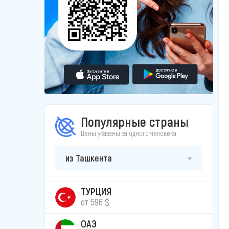
Популярные страны
Цены указаны за одного человека
из Ташкента
ТУРЦИЯ
от 596 $
ОАЭ