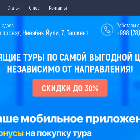
Статьи
О нас
Контакты
 адрес
Работаем с 
й проезд Ниёзбек Йули, 7, Ташкент
+998 (78)
ЯЩИЕ ТУРЫ ПО САМОЙ ВЫГОДНОЙ Ц
НЕЗАВИСИМО ОТ НАПРАВЛЕНИЯ!
СКИДКИ ДО 30%