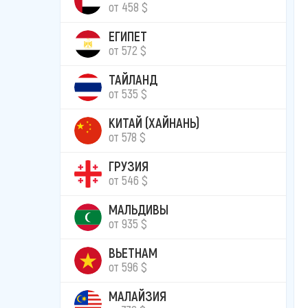
от 458 $
ЕГИПЕТ
от 572 $
ТАЙЛАНД
от 535 $
КИТАЙ (ХАЙНАНЬ)
от 578 $
ГРУЗИЯ
от 546 $
МАЛЬДИВЫ
от 935 $
ВЬЕТНАМ
от 596 $
МАЛАЙЗИЯ