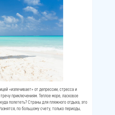
ицей «излечивает» от депрессии, стресса и
стречу приключениям. Теплое море, ласковое
 куда полететь? Страны для пляжного отдыха, это
Разнятся, по большому счету, только периоды,