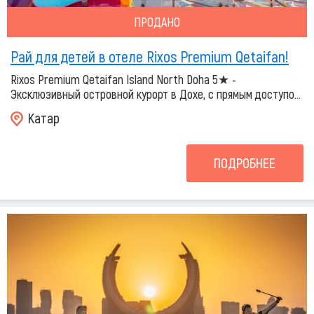
ПРОДАНО
Рай для детей в отеле Rixos Premium Qetaifan!
Rixos Premium Qetaifan Island North Doha 5★ -
Эксклюзивный островной курорт в Дохе, с прямым доступо...
Катар
ПОДРОБНЕЕ