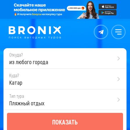
Контакты
Меню
Откуда?
из любого города
Куда?
Катар
Тип тура
Пляжный отдых
ПОКАЗАТЬ