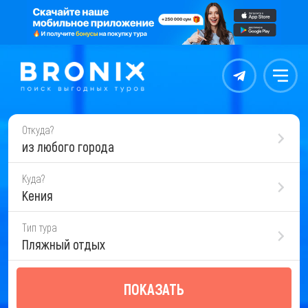
Контакты
Меню
Откуда?
из любого города
Куда?
Кения
Тип тура
Пляжный отдых
ПОКАЗАТЬ