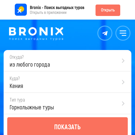
Контакты
Меню
Откуда?
из любого города
Куда?
Кения
Тип тура
Горнолыжные туры
ПОКАЗАТЬ