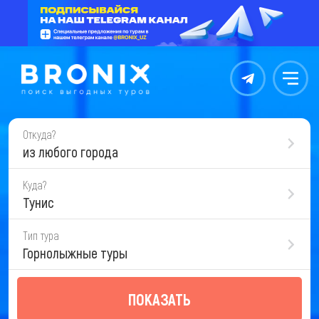
Контакты
Меню
Откуда?
из любого города
Куда?
Тунис
Тип тура
Горнолыжные туры
ПОКАЗАТЬ