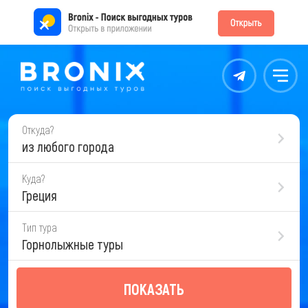
Контакты
Меню
Откуда?
из любого города
Куда?
Греция
Тип тура
Горнолыжные туры
ПОКАЗАТЬ