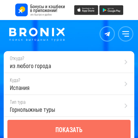
Контакты
Меню
Откуда?
из любого города
Куда?
Испания
Тип тура
Горнолыжные туры
ПОКАЗАТЬ