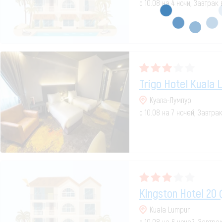
с 10.08 на 4 ночи, Завтрак
Trigo Hotel Kuala 
Куала-Лумпур
с 10.08 на 7 ночей, Завтра
Kingston Hotel 20
Kuala Lumpur
с 10.08 на 6 ночей, Завтра