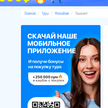
Главная
Туры
Малайзия
Ташкент