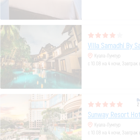
Villa Samadhi By S
Куала-Лумпур
с 10.08 на 4 ночи, Завтрак
2
Sunway Resort Hot
Куала-Лумпур
с 10.08 на 4 ночи, Завтрак