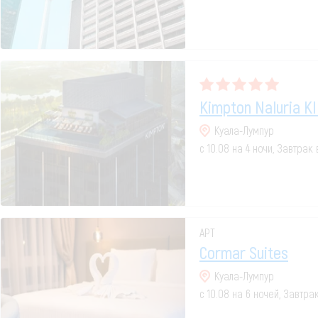
Kimpton Naluria Kl
Куала-Лумпур
с 10.08 на 4 ночи, Завтрак
APT
Cormar Suites
Куала-Лумпур
с 10.08 на 6 ночей, Завтра