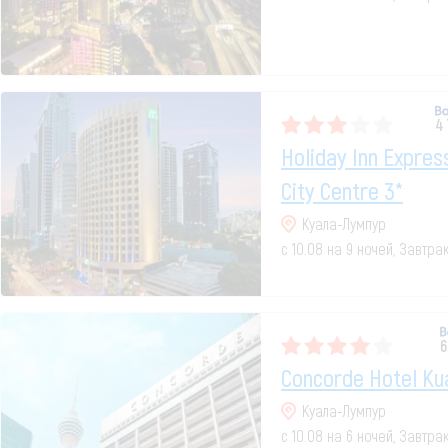
4
Holiday Inn Expre
City Centre 3*
Куала-Лумпур
с 10.08 на 9 ночей, Завтра
6
Concorde Hotel Ku
Куала-Лумпур
с 10.08 на 6 ночей, Завтра