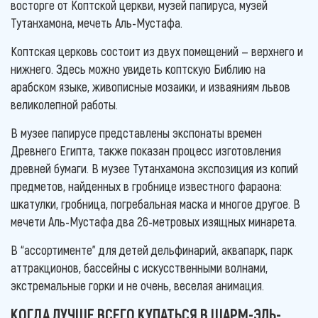
восторге от Коптской церкви, музей папируса, музей
Тутанхамона, мечеть Аль-Мустафа.
Коптская церковь состоит из двух помещений — верхнего и
нижнего. Здесь можно увидеть коптскую Библию на
арабском языке, живописные мозаики, и изваяниям львов
великолепной работы.
В музее папирусе представлены экспонаты времен
Древнего Египта, также показан процесс изготовления
древней бумаги. В музее Тутанхамона экспозиция из копий
предметов, найденных в гробнице известного фараона:
шкатулки, гробница, погребальная маска и многое другое. В
мечети Аль-Мустафа два 26-метровых изящных минарета.
В “ассортименте” для детей дельфинарий, аквапарк, парк
аттракционов, бассейны с искусственными волнами,
экстремальные горки и не очень, веселая анимация.
КОГДА ЛУЧШЕ ВСЕГО КУПАТЬСЯ В ШАРМ-ЭЛЬ-