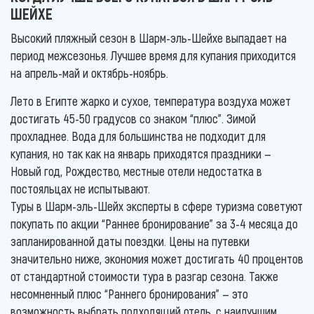
ШЕЙХЕ
Высокий пляжный сезон в Шарм-эль-Шейхе выпадает на
период межсезонья. Лучшее время для купания приходится
на апрель-май и октябрь-ноябрь.
Лето в Египте жарко и сухое, температура воздуха может
достигать 45-50 градусов со знаком “плюс”. Зимой
прохладнее. Вода для большинства не подходит для
купания, но так как на январь приходятся праздники —
Новый год, Рождество, местные отели недостатка в
постояльцах не испытывают.
Туры в Шарм-эль-Шейх эксперты в сфере туризма советуют
покупать по акции “Раннее бронирование” за 3-4 месяца до
запланированной даты поездки. Цены на путевки
значительно ниже, экономия может достигать 40 процентов
от стандартной стоимости тура в разгар сезона. Также
несомненный плюс “Раннего бронирования” — это
возможность выбрать подходящий отель, с наилучшим