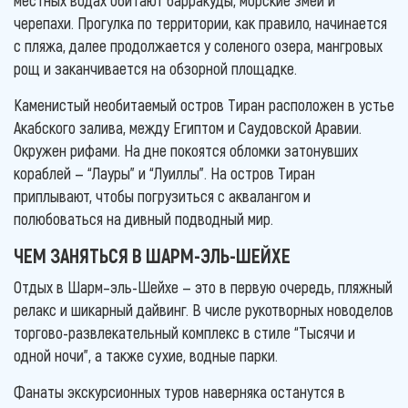
черепахи. Прогулка по территории, как правило, начинается
с пляжа, далее продолжается у соленого озера, мангровых
рощ и заканчивается на обзорной площадке.
Каменистый необитаемый остров Тиран расположен в устье
Акабского залива, между Египтом и Саудовской Аравии.
Окружен рифами. На дне покоятся обломки затонувших
кораблей — “Лауры” и “Луиллы”. На остров Тиран
приплывают, чтобы погрузиться с аквалангом и
полюбоваться на дивный подводный мир.
ЧЕМ ЗАНЯТЬСЯ В ШАРМ-ЭЛЬ-ШЕЙХЕ
Отдых в Шарм–эль-Шейхе — это в первую очередь, пляжный
релакс и шикарный дайвинг. В числе рукотворных новоделов
торгово-развлекательный комплекс в стиле “Тысячи и
одной ночи”, а также сухие, водные парки.
Фанаты экскурсионных туров наверняка останутся в