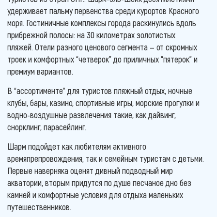
удерживает пальму первенства среди курортов Красного
моря. Гостиничные комплексы города раскинулись вдоль
прибрежной полосы: на 30 километрах золотистых
пляжей. Отели разного ценового сегмента — от скромных
троек и комфортных “четверок” до приличных “пятерок” и
премиум вариантов.
В “ассортименте” для туристов пляжный отдых, ночные
клубы, бары, казино, спортивные игры, морские прогулки и
водно-воздушные развлечения такие, как дайвинг,
снорклинг, парасейлинг.
Шарм подойдет как любителям активного
времяпрепровождения, так и семейным туристам с детьми.
Первые наверняка оценят дивный подводный мир
акватории, вторым придутся по душе песчаное дно без
камней и комфортные условия для отдыха маленьких
путешественников.