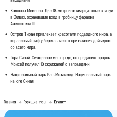
Колоссы Мемнона. Две 18-метровые кварцитовые статуи
в Фивах, охранявшие вход в гробницу фараона
Аменхотепа III.
Остров Тиран привлекает красотами подводного мира, а
коралловый риф у берега - место притяжения дайвером
со всего мира.
Гора Синай. Священное место, где, по преданию, пророк
Моисей получил 10 скрижалей с заповедями.
Национальный парк Рас-Мохаммед. Национальный парк
на юге Синая.
Главная
Горящие туры
Египет