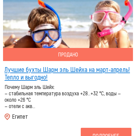
ПРОДАНО
Лучшие бухты Шарм эль Шейха на март-апрель!
Тепло и выгодно!
Почему Шарм эль Шейх:
— стабильная температура воздуха +28…+32 °C, воды —
около +26 °C
— отели с акв...
Египет
ПОДРОБНЕЕ