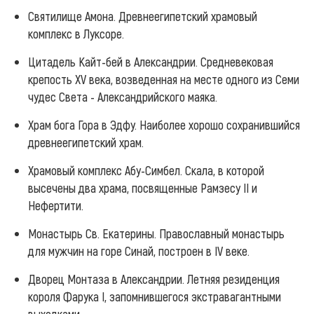
Святилище Амона. Древнеегипетский храмовый
комплекс в Луксоре.
Цитадель Кайт-бей в Александрии. Средневековая
крепость XV века, возведенная на месте одного из Семи
чудес Света - Александрийского маяка.
Храм бога Гора в Эдфу. Наиболее хорошо сохранившийся
древнеегипетский храм.
Храмовый комплекс Абу-Симбел. Скала, в которой
высечены два храма, посвященные Рамзесу II и
Нефертити.
Монастырь Св. Екатерины. Православный монастырь
для мужчин на горе Синай, построен в IV веке.
Дворец Монтаза в Александрии. Летняя резиденция
короля Фарука I, запомнившегося экстравагантными
выходками.