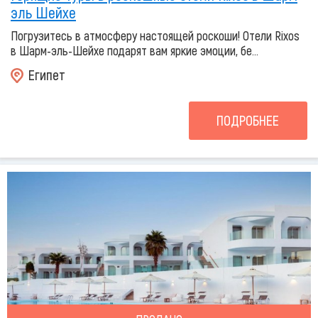
эль Шейхе
Погрузитесь в атмосферу настоящей роскоши! Отели Rixos
в Шарм-эль-Шейхе подарят вам яркие эмоции, бе...
Египет
ПОДРОБНЕЕ