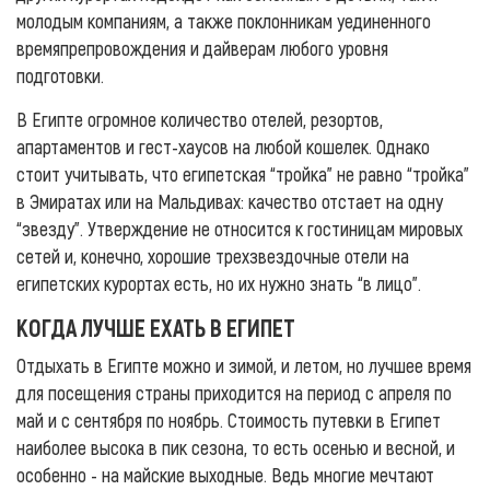
молодым компаниям, а также поклонникам уединенного
времяпрепровождения и дайверам любого уровня
подготовки.
В Египте огромное количество отелей, резортов,
апартаментов и гест-хаусов на любой кошелек. Однако
стоит учитывать, что египетская “тройка” не равно “тройка”
в Эмиратах или на Мальдивах: качество отстает на одну
“звезду”. Утверждение не относится к гостиницам мировых
сетей и, конечно, хорошие трехзвездочные отели на
египетских курортах есть, но их нужно знать “в лицо”.
КОГДА ЛУЧШЕ ЕХАТЬ В ЕГИПЕТ
Отдыхать в Египте можно и зимой, и летом, но лучшее время
для посещения страны приходится на период с апреля по
май и с сентября по ноябрь. Стоимость путевки в Египет
наиболее высока в пик сезона, то есть осенью и весной, и
особенно - на майские выходные. Ведь многие мечтают