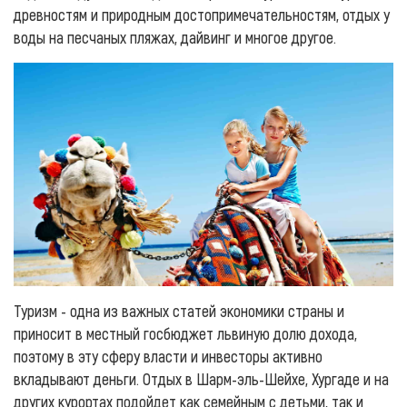
древностям и природным достопримечательностям, отдых у
воды на песчаных пляжах, дайвинг и многое другое.
Туризм - одна из важных статей экономики страны и
приносит в местный госбюджет львиную долю дохода,
поэтому в эту сферу власти и инвесторы активно
вкладывают деньги. Отдых в Шарм-эль-Шейхе, Хургаде и на
других курортах подойдет как семейным с детьми, так и