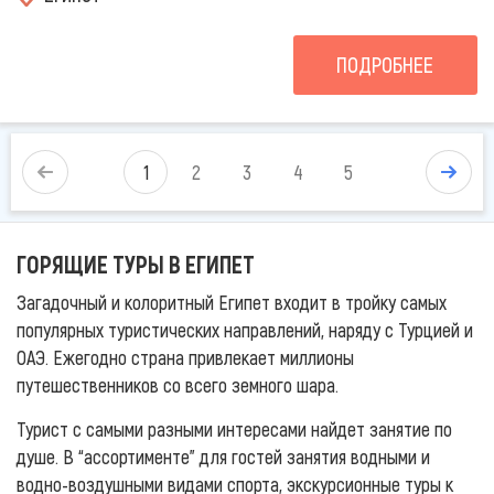
ПОДРОБНЕЕ
1
2
3
4
5
ГОРЯЩИЕ ТУРЫ В ЕГИПЕТ
Загадочный и колоритный Египет входит в тройку самых
популярных туристических направлений, наряду с Турцией и
ОАЭ. Ежегодно страна привлекает миллионы
путешественников со всего земного шара.
Турист с самыми разными интересами найдет занятие по
душе. В “ассортименте” для гостей занятия водными и
водно-воздушными видами спорта, экскурсионные туры к