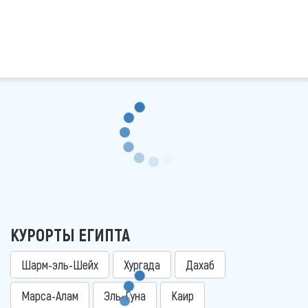
КУРОРТЫ ЕГИПТА
Шарм-эль-Шейх
Хургада
Дахаб
Марса-Алам
Эль-Гуна
Каир