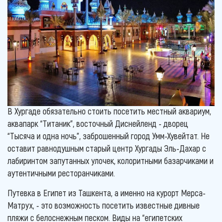
В Хургаде обязательно стоить посетить местный аквариум,
аквапарк “Титаник”, восточный Диснейленд - дворец
“Тысяча и одна ночь”, заброшенный город Умм-Хувейтат. Не
оставит равнодушным старый центр Хургады Эль-Дахар с
лабиринтом запутанных улочек, колоритными базарчиками и
аутентичными ресторанчиками.
Путевка в Египет из Ташкента, а именно на курорт Мерса-
Матрух, - это возможность посетить известные дивные
пляжи с белоснежным песком. Виды на “египетских