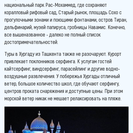
национальный парк Рас-Мохаммед, где сохраняют
коралловый рифовый сад, Старый рынок, площадь Сохо с
прогулочными зонами и поющими фонтанами, остров Тиран,
дельфинарий, музей папируса, гробницы Навамис. Конечно,
все вышеназванное - далеко не полный список
достопримечательностей.
Туры в Хургаду из Ташкента также не разочаруют. Курорт
привлекает поклонников серфинга. К услугам гостей
кайтсерфинг, виндсерфинг, парасейлинг и другие водно-
воздушные развлечения. У побережья Хургады отличный
ветер, большое количество школ, где обучают серфингу,
центров проката снаряжения и доступные цены. При этом
морской ветер никак не мешает релаксировать на пляже.