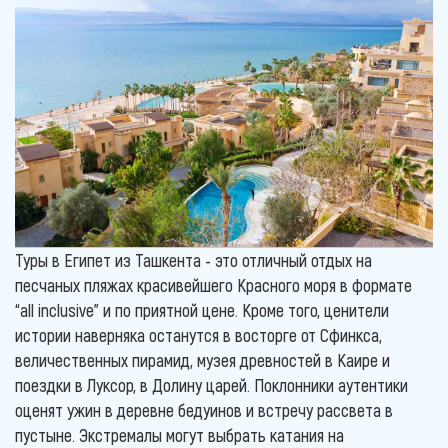
Туры в Египет из Ташкента - это отличный отдых на
песчаных пляжах красивейшего Красного моря в формате
“all inclusive” и по приятной цене. Кроме того, ценители
истории наверняка останутся в восторге от Сфинкса,
величественных пирамид, музея древностей в Каире и
поездки в Луксор, в Долину царей. Поклонники аутентики
оценят ужин в деревне бедуинов и встречу рассвета в
пустыне. Экстремалы могут выбрать катания на