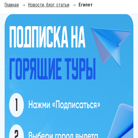
Главная
Новости, блог, статьи
Египет