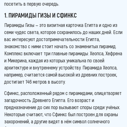
посетить в первую очередь.
1. ПИРАМИДЫ ГИЗЫ И СФИНКС
Пирамиды Гизы — это визитная карточка Египта и одно из
семи чудес света, которое сохранилось до наших дней. Если
вас интересуют достопримечательности Египта,
знакомство с ними стоит начать со знаменитых пирамид.
Комплекс включает три главные пирамиды: Хеопса, Хефрена
и Микерина, каждая из которых уникальна по своей
архитектуре и внутреннему устройству. Пирамида Хеопса,
например, считается самой высокой из древних построек,
достигает 146 метров в высоту.
Сфинкс, расположенный рядом с пирамидами, олицетворяет
загадочность Древнего Египта. Его возраст и
предназначение до сих пор вызывают споры среди учёных.
Некоторые считают, что Сфинкс был построен для охраны
захоронений, а другие видят в нём символ солнечного