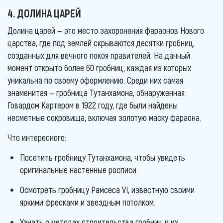
4. ДОЛИНА ЦАРЕЙ
Долина царей — это место захоронения фараонов Нового
царства, где под землей скрываются десятки гробниц,
созданных для вечного покоя правителей. На данный
момент открыто более 60 гробниц, каждая из которых
уникальна по своему оформлению. Среди них самая
знаменитая — гробница Тутанхамона, обнаруженная
Говардом Картером в 1922 году, где были найдены
несметные сокровища, включая золотую маску фараона.
Что интересного:
Посетить гробницу Тутанхамона, чтобы увидеть
оригинальные настенные росписи.
Осмотреть гробницу Рамсеса VI, известную своими
яркими фресками и звездным потолком.
Узнать о методах строительства гробниц и их