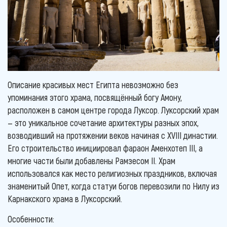
Описание красивых мест Египта невозможно без
упоминания этого храма, посвящённый богу Амону,
расположен в самом центре города Луксор. Луксорский храм
— это уникальное сочетание архитектуры разных эпох,
возводивший на протяжении веков начиная с XVIII династии.
Его строительство инициировал фараон Аменхотеп III, а
многие части были добавлены Рамзесом II. Храм
использовался как место религиозных праздников, включая
знаменитый Опет, когда статуи богов перевозили по Нилу из
Карнакского храма в Луксорский.
Особенности: