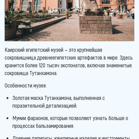
Каирский египетский музей — это крупнейшая
сокровищница древнеегипетских артефактов в мире. Здесь
хранится более 120 тысяч экспонатов, включая знаменитые
сокровища Тутанхамона.
Особенности музея:
Золотая маска Тутанхамона, выполненная с
поразительной детализацией.
Мумии фараонов, которые позволяют узнать больше о
процессах бальзамирования.
Древние папирусы, ювелирные изделия и инструменты,