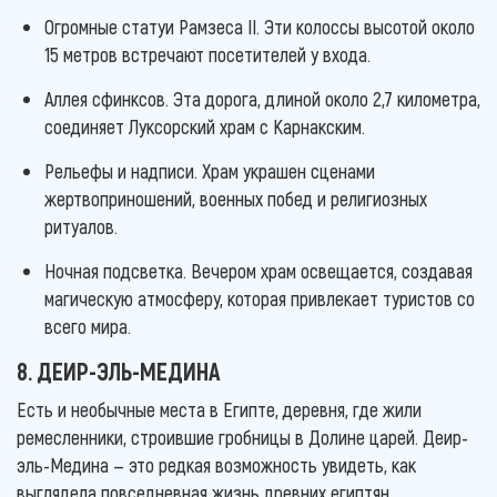
Огромные статуи Рамзеса II. Эти колоссы высотой около
15 метров встречают посетителей у входа.
Аллея сфинксов. Эта дорога, длиной около 2,7 километра,
соединяет Луксорский храм с Карнакским.
Рельефы и надписи. Храм украшен сценами
жертвоприношений, военных побед и религиозных
ритуалов.
Ночная подсветка. Вечером храм освещается, создавая
магическую атмосферу, которая привлекает туристов со
всего мира.
8. ДЕИР-ЭЛЬ-МЕДИНА
Есть и необычные места в Египте, деревня, где жили
ремесленники, строившие гробницы в Долине царей. Деир-
эль-Медина — это редкая возможность увидеть, как
выглядела повседневная жизнь древних египтян.