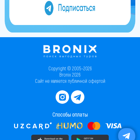
Copyright © 2005–2026
Bronix 2026
Сайт не является публичной офертой
Способы оплаты
Скачать приложение в AppStore
Скачать приложение в PlayMarket