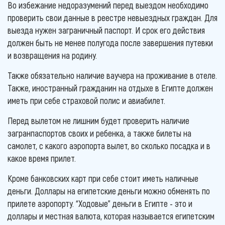
Во избежание недоразумений перед выездом необходимо
проверить свои данные в реестре невыездных граждан. Для
выезда нужен заграничный паспорт. И срок его действия
должен быть не менее полугода после завершения путевки
и возвращения на родину.
Также обязательно наличие ваучера на проживание в отеле.
Также, иностранный гражданин на отдыхе в Египте должен
иметь при себе страховой полис и авиабилет.
Перед вылетом не лишним будет проверить наличие
загранпаспортов своих и ребенка, а также билеты на
самолет, с какого аэропорта вылет, во сколько посадка и в
какое время прилет.
Кроме банковских карт при себе стоит иметь наличные
деньги. Доллары на египетские деньги можно обменять по
прилете аэропорту. “Ходовые” деньги в Египте - это и
доллары и местная валюта, которая называется египетским