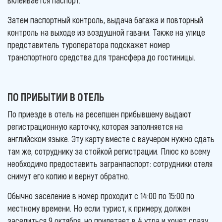
Затем паспортный контроль, выдача багажа и повторный
контроль на выходе из воздушной гавани. Также на улице
представитель туроператора подскажет номер
транспортного средства для трансфера до гостиницы.
ПО ПРИБЫТИИ В ОТЕЛЬ
По приезде в отель на ресепшен прибывшему выдают
регистрационную карточку, которая заполняется на
английском языке. Эту карту вместе с ваучером нужно сдать
там же, сотруднику за стойкой регистрации. Плюс ко всему
необходимо предоставить загранпаспорт: сотрудники отеля
снимут его копию и вернут обратно.
Обычно заселение в номер проходит с 14:00 по 15:00 по
местному времени. Но если турист, к примеру, должен
заселиться 9 октября, но прилетает в 4 утра и хочет сразу