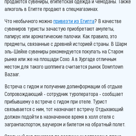
продаются сувениры, египетская одежда и чемоданы. Также
алкоголь в Египте продают в спецмагазинах.
Что необычного можно
привезти из Египта
? В качестве
сувениров туристы зачастую приобретают амулеты,
папирус или ароматические палочки. Как правило, это
предметы, связанные с древней историей страны. В Шарм
эль-Шейхе сувениры рекомендуется покупать на Старом
рынке или же на площади Сохо. А в Хургаде отличным
местом для такого шоппинга считается рынок Downtown
Bazaar.
Встреча с гидом и получение допинформации об отдыхе
Сопровождающий - сотрудник туроператора - сообщает
прибывшему о встрече с гидом при отеле. Турист
связывается с ним, тот назначает встречу. Отдыхающий
должен подойти в назначенное время в холл отеля с
загранпаспортом, ваучером и билетом на обратный полет.