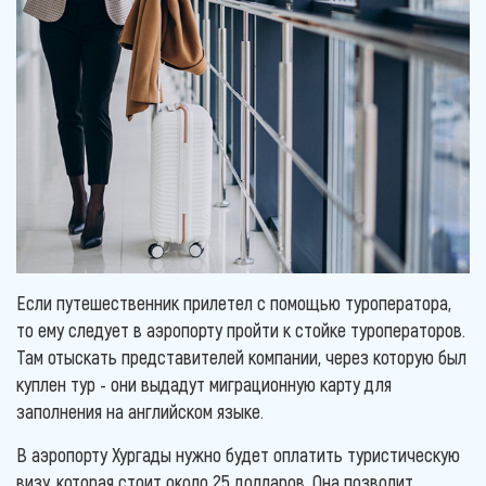
Если путешественник прилетел с помощью туроператора,
то ему следует в аэропорту пройти к стойке туроператоров.
Там отыскать представителей компании, через которую был
куплен тур - они выдадут миграционную карту для
заполнения на английском языке.
В аэропорту Хургады нужно будет оплатить туристическую
визу, которая стоит около 25 долларов. Она позволит