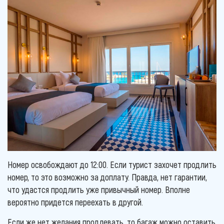
Номер освобождают до 12:00. Если турист захочет продлить
номер, то это возможно за доплату. Правда, нет гарантии,
что удастся продлить уже привычный номер. Вполне
вероятно придется переехать в другой.
Если же нет желания продлевать, то багаж можно оставить