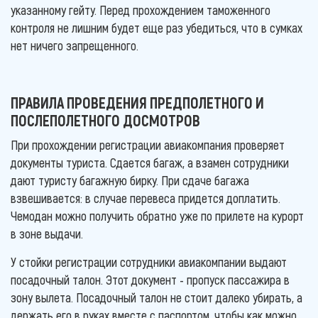
указанному гейту. Перед прохождением таможенного
контроля не лишним будет еще раз убедиться, что в сумках
нет ничего запрещенного.
ПРАВИЛА ПРОВЕДЕНИЯ ПРЕДПОЛЕТНОГО И
ПОСЛЕПОЛЕТНОГО ДОСМОТРОВ
При прохождении регистрации авиакомпания проверяет
документы туриста. Сдается багаж, а взамен сотрудники
дают туристу багажную бирку. При сдаче багажа
взвешивается: в случае перевеса придется доплатить.
Чемодан можно получить обратно уже по прилете на курорт
в зоне выдачи.
У стойки регистрации сотрудники авиакомпании выдают
посадочный талон. Этот документ - пропуск пассажира в
зону вылета. Посадочный талон не стоит далеко убирать, а
держать его в руках вместе с паспортом, чтобы как можно