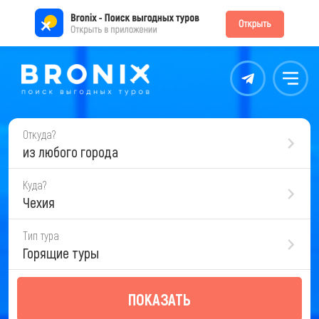
Контакты
Меню
Откуда?
из любого города
Куда?
Чехия
Тип тура
Горящие туры
ПОКАЗАТЬ