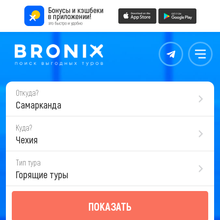
Контакты
Меню
Откуда?
Самарканда
Куда?
Чехия
Тип тура
Горящие туры
ПОКАЗАТЬ