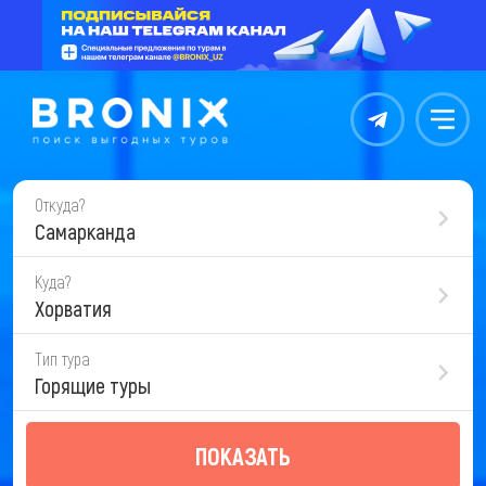
Контакты
Меню
Откуда?
Самарканда
Куда?
Хорватия
Тип тура
Горящие туры
ПОКАЗАТЬ