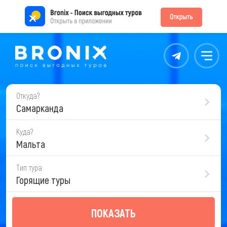
Контакты
Меню
Откуда?
Самарканда
Куда?
Мальта
Тип тура
Горящие туры
ПОКАЗАТЬ