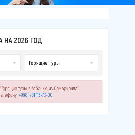
 НА 2026 ГОД
Горящие туры
 "Горящие туры в Албанию из Самарканда".
телефону:
+998 (78) 113-73-00
.