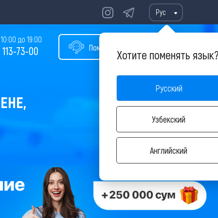
Рус
10:00 до 19:00
Помощь в подборе тура
 113-73-00
Хотите поменять язык
Русский
ЕНЕ,
Узбекский
Английский