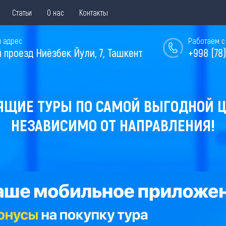
Статьи
О нас
Контакты
 адрес
Работаем с 
й проезд Ниёзбек Йули, 7, Ташкент
+998 (78)
ЯЩИЕ ТУРЫ ПО САМОЙ ВЫГОДНОЙ Ц
НЕЗАВИСИМО ОТ НАПРАВЛЕНИЯ!