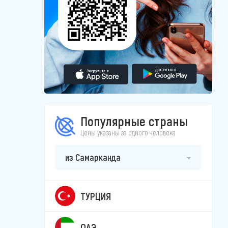
Популярные страны
Цены указаны за одного человека
из Самарканда
ТУРЦИЯ
ОАЭ