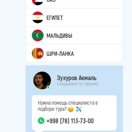
ЕГИПЕТ
МАЛЬДИВЫ
ШРИ-ЛАНКА
Зухуров Акмаль
Специалист по туризму
Нужна помощь специалиста в
подборе тура?
+998 (78) 113-73-00