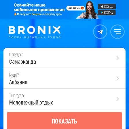
Контакты
Меню
Откуда?
Самарканда
Куда?
Албания
Тип тура
Молодежный отдых
ПОКАЗАТЬ