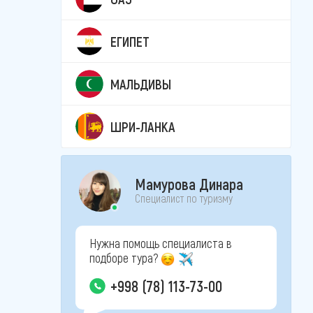
ЕГИПЕТ
МАЛЬДИВЫ
ШРИ-ЛАНКА
Мамурова Динара
Специалист по туризму
Нужна помощь специалиста в
подборе тура?
+998 (78) 113-73-00