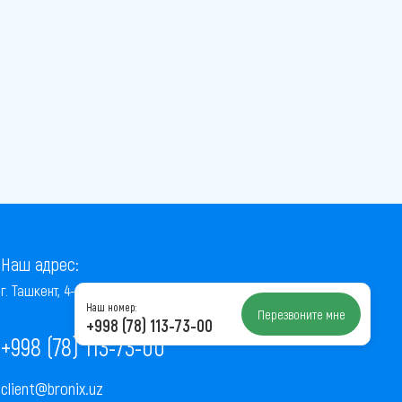
Наш адрес:
г. Ташкент, 4-й проезд Ниёзбек Йули, 7
Наш номер:
Перезвоните мне
+998 (78) 113-73-00
+998 (78) 113-73-00
client@bronix.uz