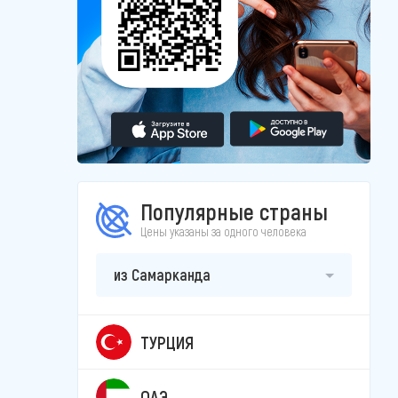
Популярные страны
Цены указаны за одного человека
из Самарканда
ТУРЦИЯ
ОАЭ