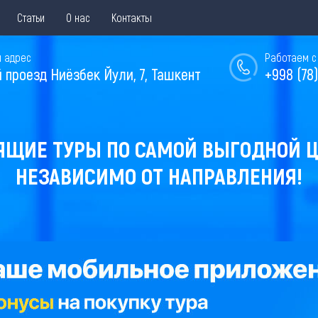
Статьи
О нас
Контакты
 адрес
Работаем с 
й проезд Ниёзбек Йули, 7, Ташкент
+998 (78)
ЯЩИЕ ТУРЫ ПО САМОЙ ВЫГОДНОЙ Ц
НЕЗАВИСИМО ОТ НАПРАВЛЕНИЯ!