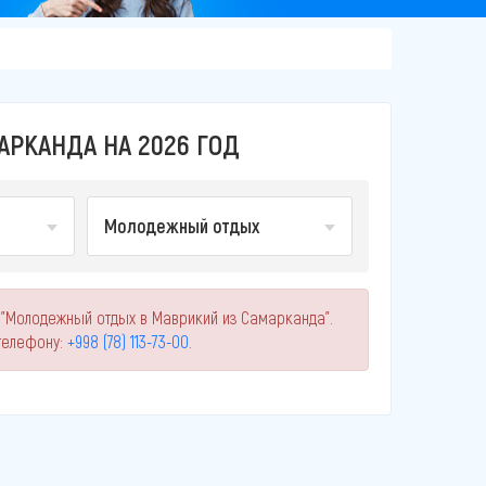
РКАНДА НА 2026 ГОД
Молодежный отдых
 "Молодежный отдых в Маврикий из Самарканда".
телефону:
+998 (78) 113-73-00
.