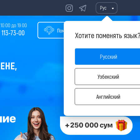
Рус
10:00 до 19:00
Помощь в подборе тура
 113-73-00
Хотите поменять язык
Русский
ЕНЕ,
Узбекский
Английский