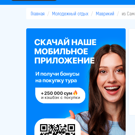
Главная
Молодежный отдых
Маврикий
из Сам