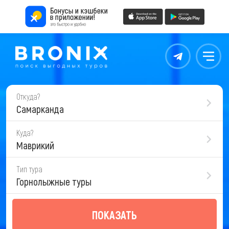
Контакты
Меню
Откуда?
Самарканда
Куда?
Маврикий
Тип тура
Горнолыжные туры
ПОКАЗАТЬ