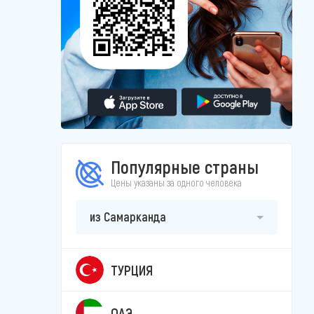
Популярные страны
Цены указаны за одного человека
из Самарканда
ТУРЦИЯ
ОАЭ