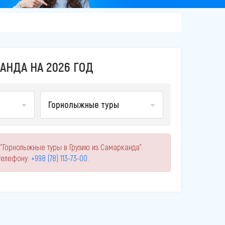
НДА НА 2026 ГОД
Горнолыжные туры
 "Горнолыжные туры в Грузию из Самарканда".
телефону:
+998 (78) 113-73-00
.