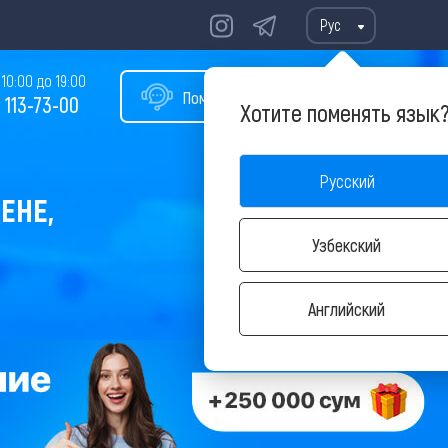
Рус
10:00 до 19:00
Помощь в подборе тура
 113-73-00
Хотите поменять язык
Русский
ЕНЕ,
Узбекский
Английский