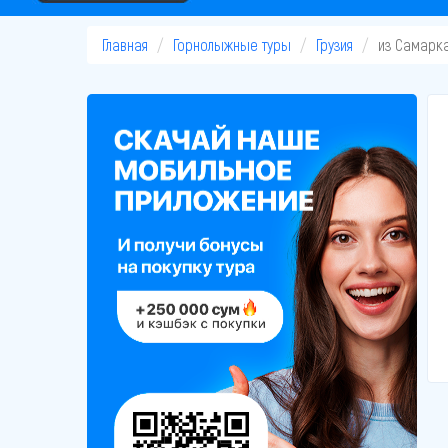
Главная
Горнолыжные туры
Грузия
из Самарк