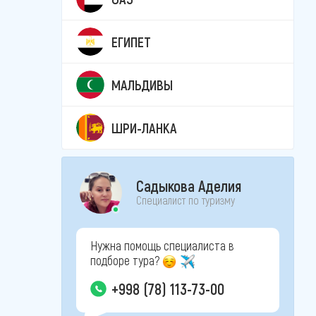
ЕГИПЕТ
МАЛЬДИВЫ
ШРИ-ЛАНКА
Садыкова Аделия
Специалист по туризму
Нужна помощь специалиста в
подборе тура?
+998 (78) 113-73-00