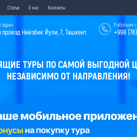
Статьи
О нас
Контакты
 адрес
Работаем с 
й проезд Ниёзбек Йули, 7, Ташкент
+998 (78)
ЯЩИЕ ТУРЫ ПО САМОЙ ВЫГОДНОЙ Ц
НЕЗАВИСИМО ОТ НАПРАВЛЕНИЯ!