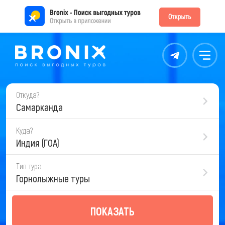
Контакты
Меню
Откуда?
Самарканда
Куда?
Индия (ГОА)
Тип тура
Горнолыжные туры
ПОКАЗАТЬ