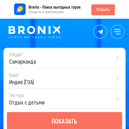
Контакты
Меню
Откуда?
Самарканда
Куда?
Индия (ГОА)
Тип тура
Отдых с детьми
ПОКАЗАТЬ