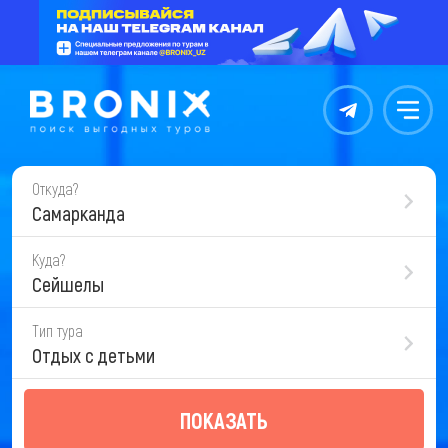
Контакты
Меню
Откуда?
Самарканда
Куда?
Сейшелы
Тип тура
Отдых с детьми
ПОКАЗАТЬ