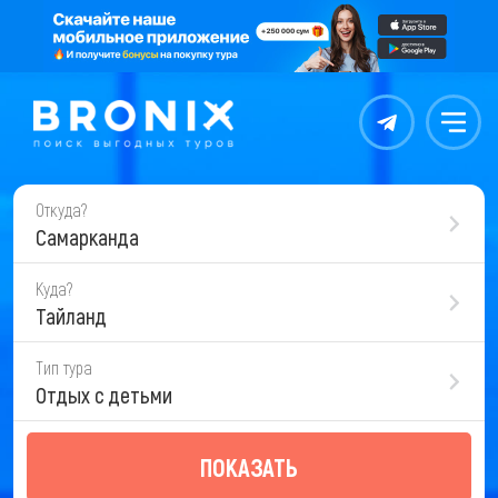
Контакты
Меню
Откуда?
Самарканда
Куда?
Тайланд
Тип тура
Отдых с детьми
ПОКАЗАТЬ