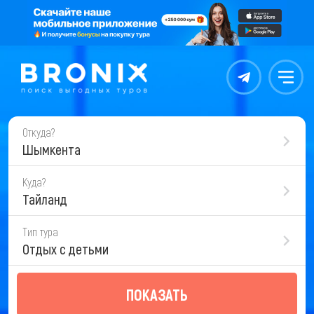
Контакты
Меню
Откуда?
Шымкента
Куда?
Тайланд
Тип тура
Отдых с детьми
ПОКАЗАТЬ