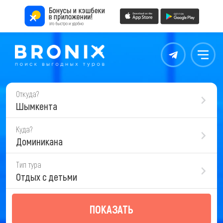
Контакты
Меню
Откуда?
Шымкента
Куда?
Доминикана
Тип тура
Отдых с детьми
ПОКАЗАТЬ