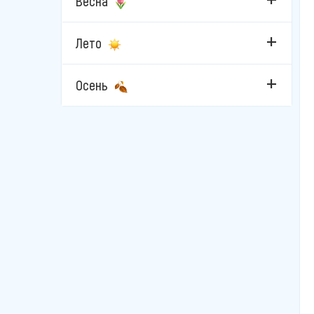
Весна
Лето
Осень