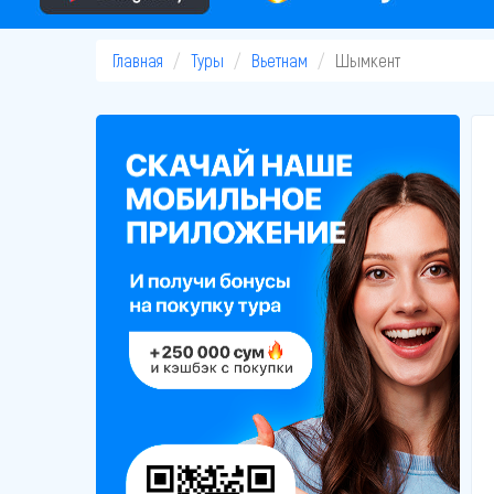
Главная
Туры
Вьетнам
Шымкент