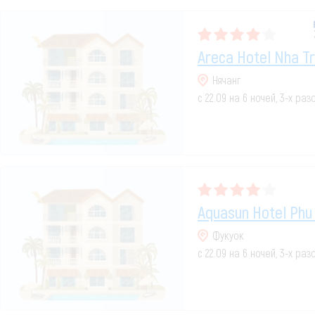
Areca Hotel Nha T
Нячанг
с 22.09 на 6 ночей, 3-х ра
Aquasun Hotel Phu
Фукуок
с 22.09 на 6 ночей, 3-х ра