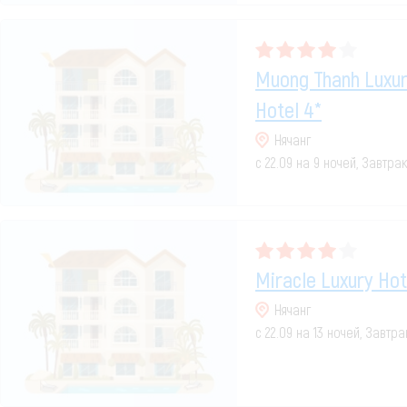
Muong Thanh Luxury
Hotel 4*
Нячанг
с 22.09 на 9 ночей, Завтра
Miracle Luxury Hot
Нячанг
с 22.09 на 13 ночей, Завтр