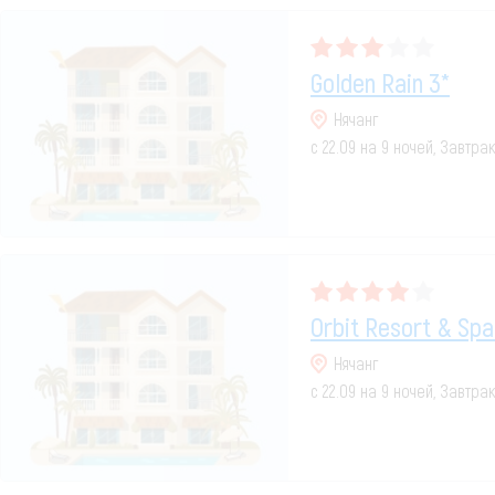
Golden Rain 3*
Нячанг
с 22.09 на 9 ночей, Завтра
Orbit Resort & Spa
Нячанг
с 22.09 на 9 ночей, Завтра