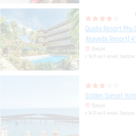
Qualia Resort Phu 
Ahaveda Resort) 4
Фукуок
с 14.01 на 6 ночей, Завтра
Golden Sunset Hote
Фукуок
с 14.01 на 6 ночей, Завтрак