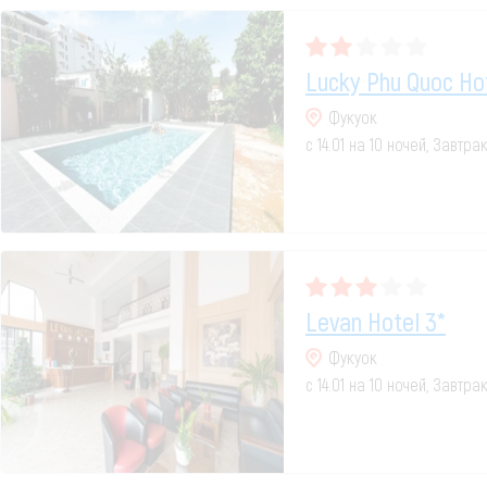
Lucky Phu Quoc Hot
Фукуок
с 14.01 на 10 ночей, Завтра
Levan Hotel 3*
Фукуок
с 14.01 на 10 ночей, Завтр