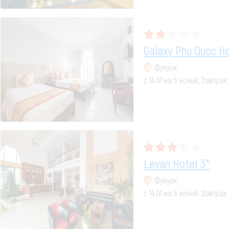
Galaxy Phu Quoc Ho
Фукуок
с 14.01 на 6 ночей, Завтра
Levan Hotel 3*
Фукуок
с 14.01 на 6 ночей, Завтра