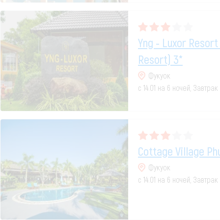
Yng - Luxor Resort 
Resort) 3*
Фукуок
с 14.01 на 6 ночей, Завтра
Cottage Village Ph
Фукуок
с 14.01 на 6 ночей, Завтра