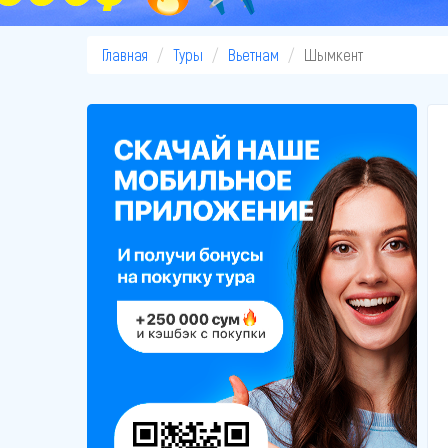
Главная
Туры
Вьетнам
Шымкент