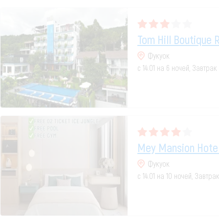
Tom Hill Boutique 
Фукуок
с 14.01 на 6 ночей, Завтра
Mey Mansion Hotel
Фукуок
с 14.01 на 10 ночей, Завтр