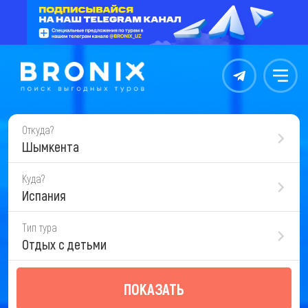
Контакты
Меню
Откуда?
Шымкента
Куда?
Испания
Тип тура
Отдых с детьми
ПОКАЗАТЬ