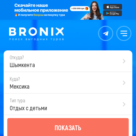
Контакты
Меню
Откуда?
Шымкента
Куда?
Мексика
Тип тура
Отдых с детьми
ПОКАЗАТЬ