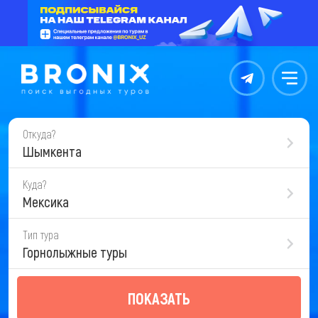
Контакты
Меню
Откуда?
Шымкента
Куда?
Мексика
Тип тура
Горнолыжные туры
ПОКАЗАТЬ