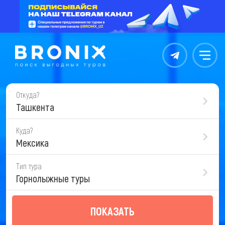
Контакты
Меню
Откуда?
Ташкента
Куда?
Мексика
Тип тура
Горнолыжные туры
ПОКАЗАТЬ