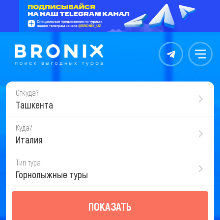
Контакты
Меню
Откуда?
Ташкента
Куда?
Италия
Тип тура
Горнолыжные туры
ПОКАЗАТЬ