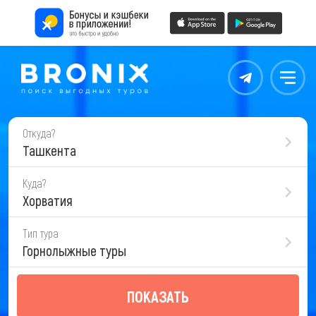
Контакты
Меню
Откуда?
Ташкента
Куда?
Хорватия
Тип тура
Горнолыжные туры
ПОКАЗАТЬ