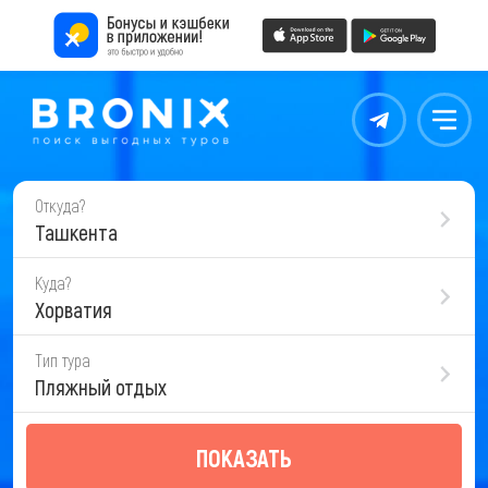
Контакты
Меню
Откуда?
Ташкента
Куда?
Хорватия
Тип тура
Пляжный отдых
ПОКАЗАТЬ