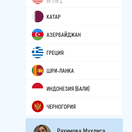
от 776 $
КАТАР
АЗЕРБАЙДЖАН
ГРЕЦИЯ
ШРИ-ЛАНКА
ИНДОНЕЗИЯ (БАЛИ)
ЧЕРНОГОРИЯ
Рахимова Мухлиса