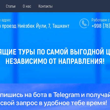
Статьи
О нас
Контакты
 адрес
Работаем с 
й проезд Ниёзбек Йули, 7, Ташкент
+998 (78)
ЯЩИЕ ТУРЫ ПО САМОЙ ВЫГОДНОЙ Ц
НЕЗАВИСИМО ОТ НАПРАВЛЕНИЯ!