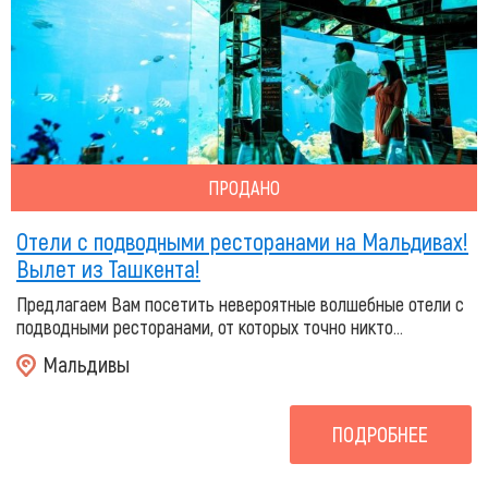
ПРОДАНО
Отели с подводными ресторанами на Мальдивах!
Вылет из Ташкента!
Предлагаем Вам посетить невероятные волшебные отели с
подводными ресторанами, от которых точно никто...
Мальдивы
ПОДРОБНЕЕ