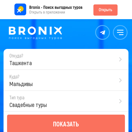
Контакты
Меню
Откуда?
Ташкента
Куда?
Мальдивы
Тип тура
Свадебные туры
ПОКАЗАТЬ