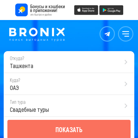
Контакты
Меню
Откуда?
Ташкента
Куда?
ОАЭ
Тип тура
Свадебные туры
ПОКАЗАТЬ