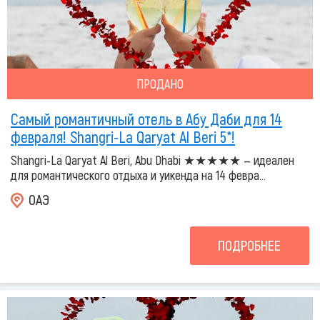
ПРОДАНО
Самый романтичный отель в Абу Даби для 14
февраля! Shangri‑La Qaryat Al Beri 5*!
Shangri-La Qaryat Al Beri, Abu Dhabi ★★★★★ — идеален
для романтического отдыха и уикенда на 14 февра...
ОАЭ
ПОДРОБНЕЕ