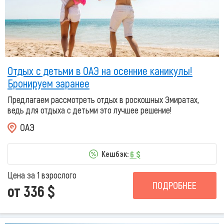
Отдых с детьми в ОАЭ на осенние каникулы!
Бронируем заранее
Предлагаем рассмотреть отдых в роскошных Эмиратах,
ведь для отдыха с детьми это лучшее решение!
ОАЭ
6 $
Кешбэк:
Цена за 1 взрослого
ПОДРОБНЕЕ
от 336 $