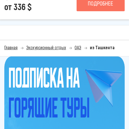
ПОДРОБНЕЕ
от 336 $
Главная
Экскурсионный отдых
ОАЭ
из Ташкента