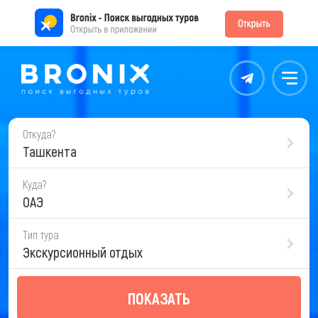
Контакты
Меню
Откуда?
Ташкента
Куда?
ОАЭ
Тип тура
Экскурсионный отдых
ПОКАЗАТЬ