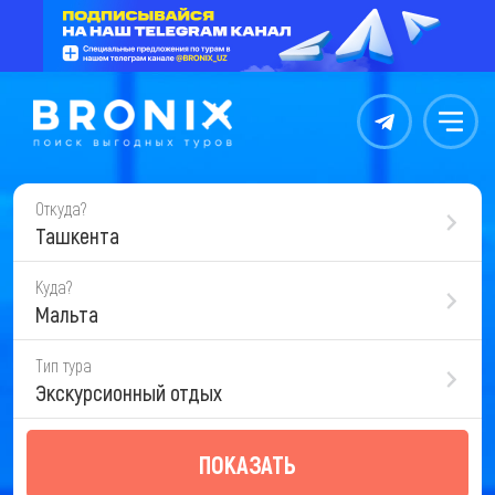
Контакты
Меню
Откуда?
Ташкента
Куда?
Мальта
Тип тура
Экскурсионный отдых
ПОКАЗАТЬ