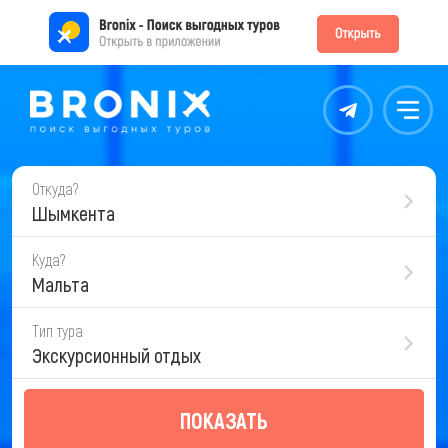
Контакты
Меню
Откуда?
Шымкента
Куда?
Мальта
Тип тура
Экскурсионный отдых
ПОКАЗАТЬ