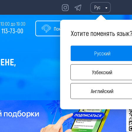
Рус
10:00 до 19:00
Помощь в подборе тура
 113-73-00
Хотите поменять язык
Русский
ЕНЕ,
Узбекский
Английский