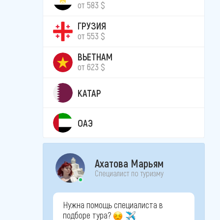
от 583 $
ГРУЗИЯ
от 553 $
ВЬЕТНАМ
от 623 $
КАТАР
ОАЭ
Ахатова Марьям
Специалист по туризму
Нужна помощь специалиста в
подборе тура?