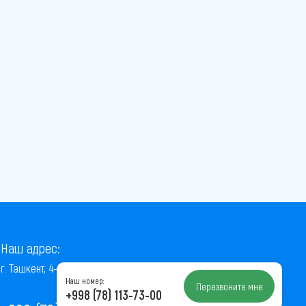
Наш адрес:
г. Ташкент, 4-й проезд Ниёзбек Йули, 7
Наш номер:
Перезвоните мне
+998 (78) 113-73-00