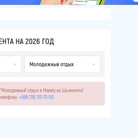
ТА НА 2026 ГОД
Молодежный отдых
 "Молодежный отдых в Мальту из Шымкента".
телефону:
+998 (78) 113-73-00
.