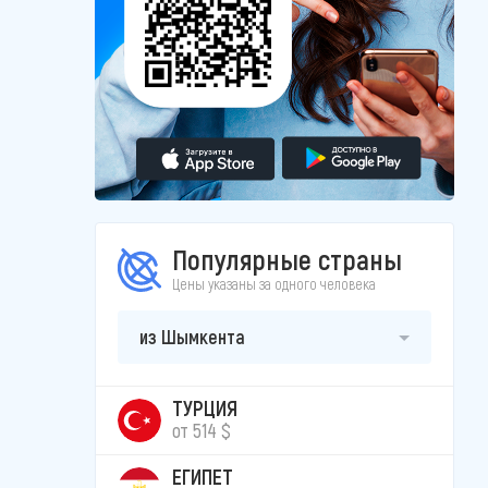
Популярные страны
Цены указаны за одного человека
из Шымкента
ТУРЦИЯ
от 514 $
ЕГИПЕТ