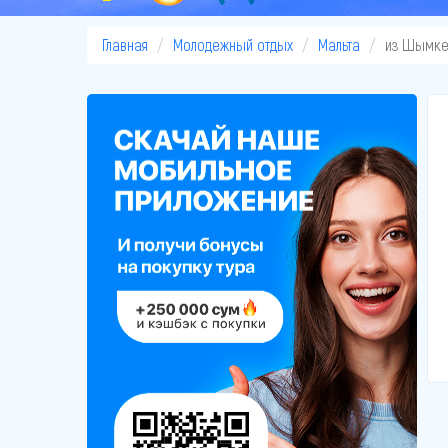
Главная
Молодежный отдых
Мальта
из Шымке