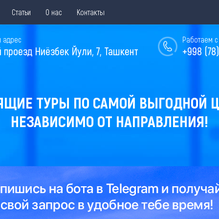
Статьи
О нас
Контакты
 адрес
Работаем с 
й проезд Ниёзбек Йули, 7, Ташкент
+998 (78)
ЯЩИЕ ТУРЫ ПО САМОЙ ВЫГОДНОЙ Ц
НЕЗАВИСИМО ОТ НАПРАВЛЕНИЯ!